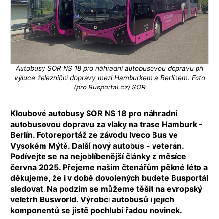
Autobusy SOR NS 18 pro náhradní autobusovou dopravu při
výluce železniční dopravy mezi Hamburkem a Berlínem. Foto
(pro Busportal.cz) SOR
Kloubové autobusy SOR NS 18 pro náhradní
autobusovou dopravu za vlaky na trase Hamburk -
Berlín. Fotoreportáž ze závodu Iveco Bus ve
Vysokém Mýtě. Další nový autobus - veterán.
Podívejte se na nejoblíbenější články z měsíce
června 2025. Přejeme našim čtenářům pěkné léto a
děkujeme, že i v době dovolených budete Busportál
sledovat. Na podzim se můžeme těšit na evropský
veletrh Busworld. Výrobci autobusů i jejich
komponentů se jistě pochlubí řadou novinek.