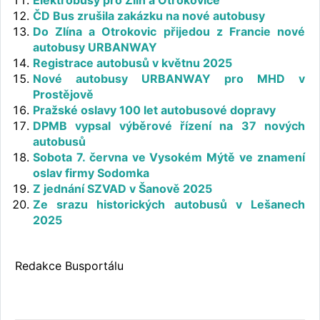
Elektrobusy pro Zlín a Otrokovice
ČD Bus zrušila zakázku na nové autobusy
Do Zlína a Otrokovic přijedou z Francie nové
autobusy URBANWAY
Registrace autobusů v květnu 2025
Nové autobusy URBANWAY pro MHD v
Prostějově
Pražské oslavy 100 let autobusové dopravy
DPMB vypsal výběrové řízení na 37 nových
autobusů
Sobota 7. června ve Vysokém Mýtě ve znamení
oslav firmy Sodomka
Z jednání SZVAD v Šanově 2025
Ze srazu historických autobusů v Lešanech
2025
Redakce Busportálu