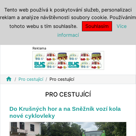
Tento web používá k poskytování služeb, personalizaci
reklam a analýze návštěvnosti soubory cookie. Používáním
tohoto webu s tím souhlasíte.
Souhlasím
Více
informací
Reklama
home
Pro cestující
Pro cestující
PRO CESTUJÍCÍ
Do Krušných hor a na Sněžník vozí kola
nové cyklovleky