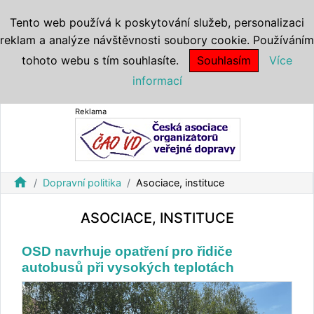
Tento web používá k poskytování služeb, personalizaci
reklam a analýze návštěvnosti soubory cookie. Používáním
tohoto webu s tím souhlasíte.
Souhlasím
Více
informací
Reklama
home
Dopravní politika
Asociace, instituce
ASOCIACE, INSTITUCE
OSD navrhuje opatření pro řidiče
autobusů při vysokých teplotách