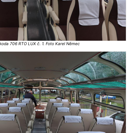
koda 706 RTO LUX č. 1. Foto Karel Němec