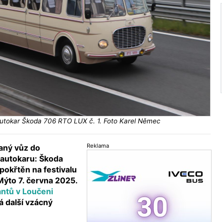
utokar Škoda 706 RTO LUX č. 1. Foto Karel Němec
Reklama
aný vůz do
 autokaru: Škoda
pokřtěn na festivalu
to 7. června 2025.
ntů v Loučeni
 další vzácný