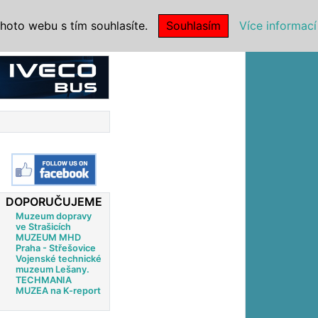
|
NSTITUCE
hoto webu s tím souhlasíte.
Souhlasím
Více informací
DOPORUČUJEME
Muzeum dopravy
ve Strašicích
MUZEUM MHD
Praha - Střešovice
Vojenské technické
muzeum Lešany.
TECHMANIA
MUZEA na K-report