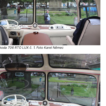
koda 706 RTO LUX č. 1. Foto Karel Němec