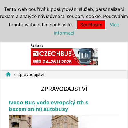
Tento web používá k poskytování služeb, personalizaci
reklam a analýze návštěvnosti soubory cookie. Používáním
tohoto webu s tím souhlasíte.
Souhlasím
Více
informací
Reklama
home
Zpravodajství
ZPRAVODAJSTVÍ
Iveco Bus vede evropský trh s
bezemisními autobusy