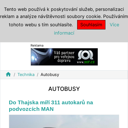
Tento web používá k poskytování služeb, personalizaci
reklam a analýze návštěvnosti soubory cookie. Používáním
tohoto webu s tím souhlasíte.
Souhlasím
Více
informací
Reklama
home
Technika
Autobusy
AUTOBUSY
Do Thajska míří 311 autokarů na
podvozcích MAN