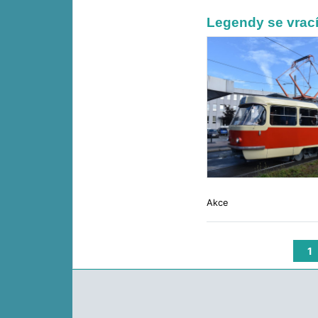
Legendy se vrací
Akce
1