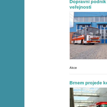
Dopravní podnik
veřejnosti
Akce
Brnem projede ko