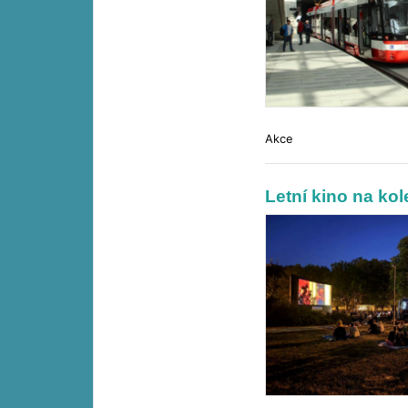
Akce
Letní kino na kol