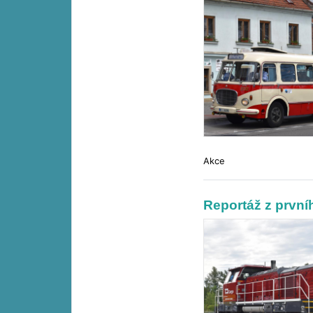
Akce
Reportáž z první