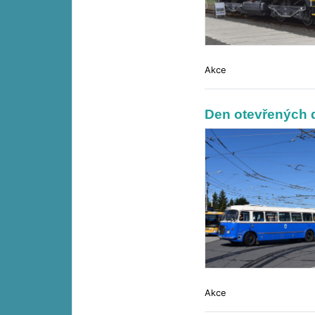
Akce
Den otevřených d
Akce