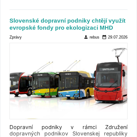
Slovenské dopravní podniky chtějí využít
evropské fondy pro ekologizaci MHD
person
date_range
Zprávy
rebus
29.07.2026
Dopravní podniky v rámci Združení
dopravných podnikov Slovenskej republiky