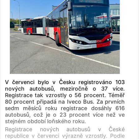
V červenci bylo v Česku registrováno 103
nových autobusů, meziročně o 37 více.
Registrace tak vzrostly o 56 procent. Téměř
80 procent připadá na Iveco Bus. Za prvních
sedm měsíců roku registrace dosáhly 616
autobusů, což je o 23 procent více než ve
stejném období loňského roku.
Registrace nových autobusů v České
republice v červenci výrazně vzrostly. Podle