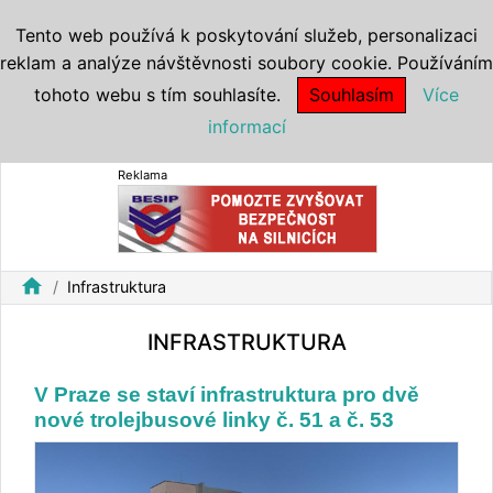
Tento web používá k poskytování služeb, personalizaci
reklam a analýze návštěvnosti soubory cookie. Používáním
tohoto webu s tím souhlasíte.
Souhlasím
Více
informací
Reklama
home
Infrastruktura
INFRASTRUKTURA
V Praze se staví infrastruktura pro dvě
nové trolejbusové linky č. 51 a č. 53