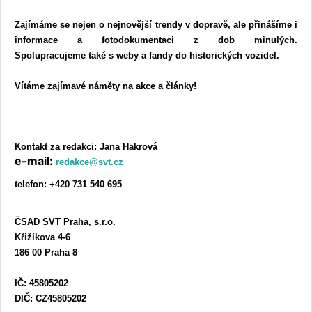
Zajímáme se nejen o nejnovější trendy v dopravě, ale přinášíme i
informace a fotodokumentaci z dob minulých.
Spolupracujeme také s weby a fandy do historických vozidel.
Vítáme zajímavé náměty na akce a články!
Kontakt za redakci: Jana Hakrová
e-mail:
redakce@svt.cz
telefon:
+420 731 540 695
ČSAD SVT Praha, s.r.o.
Křižíkova 4-6
186 00 Praha 8
IČ: 45805202
DIČ: CZ45805202