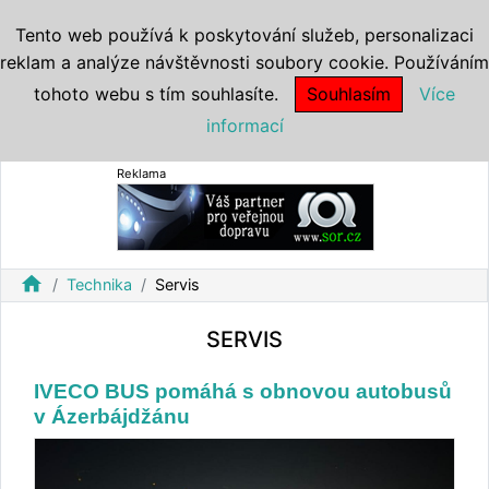
Tento web používá k poskytování služeb, personalizaci
reklam a analýze návštěvnosti soubory cookie. Používáním
tohoto webu s tím souhlasíte.
Souhlasím
Více
informací
Reklama
home
Technika
Servis
SERVIS
IVECO BUS pomáhá s obnovou autobusů
v Ázerbájdžánu