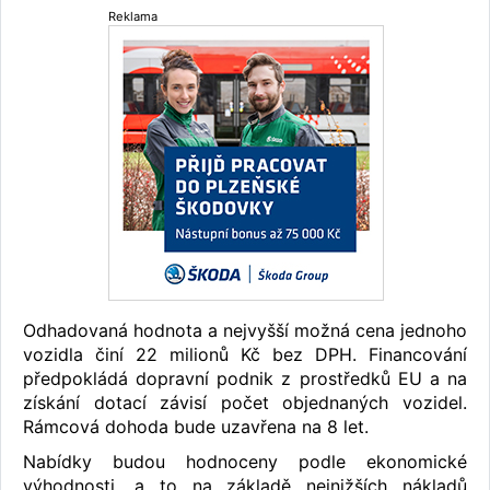
Reklama
Odhadovaná hodnota a nejvyšší možná cena jednoho
vozidla činí 22 milionů Kč bez DPH. Financování
předpokládá dopravní podnik z prostředků EU a na
získání dotací závisí počet objednaných vozidel.
Rámcová dohoda bude uzavřena na 8 let.
Nabídky budou hodnoceny podle ekonomické
výhodnosti, a to na základě nejnižších nákladů