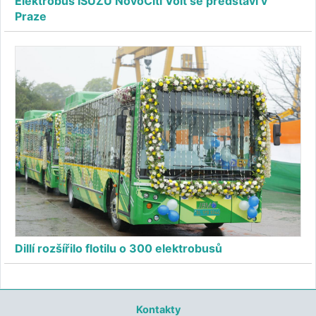
Elektrobus ISUZU NovoCiti Volt se představí v
Praze
Dillí rozšířilo flotilu o 300 elektrobusů
Kontakty