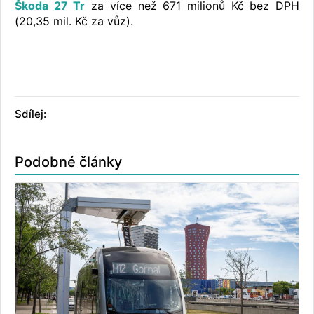
Škoda 27 Tr
za více než 671 milionů Kč bez DPH
(20,35 mil. Kč za vůz).
Sdílej:
Podobné články