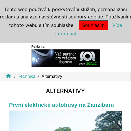
Tento web používá k poskytování služeb, personalizaci
reklam a analýze návštěvnosti soubory cookie. Používáním
tohoto webu s tím souhlasíte.
Souhlasím
Více
informací
Reklama
home
Technika
Alternativy
ALTERNATIVY
První elektrické autobusy na Zanzibaru