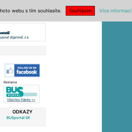
|
NSTITUCE
hoto webu s tím souhlasíte.
Souhlasím
Více informací
Reklama
ODKAZY
BUSportál SK