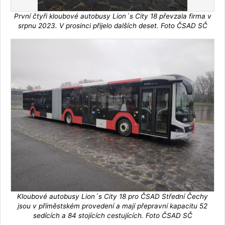
První čtyři kloubové autobusy Lion´s City 18 převzala firma v
srpnu 2023. V prosinci přijelo dalších deset. Foto ČSAD SČ
Kloubové autobusy Lion´s City 18 pro ČSAD Střední Čechy
jsou v příměstském provedení a mají přepravní kapacitu 52
sedících a 84 stojících cestujících. Foto ČSAD SČ