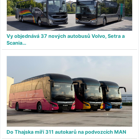
Vy objednává 37 nových autobusů Volvo, Setra a
Scania…
Do Thajska míří 311 autokarů na podvozcích MAN