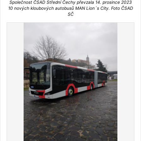
Společnost ČSAD Střední Čechy převzala 14. prosince 2023
10 nových kloubových autobusů MAN Lion´s City. Foto ČSAD
SČ