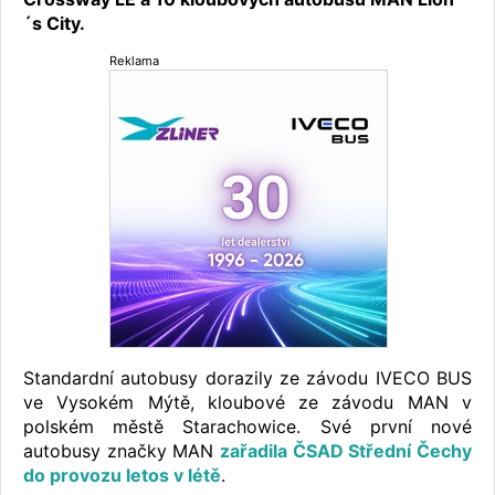
´s City.
Reklama
Standardní autobusy dorazily ze závodu IVECO BUS
ve Vysokém Mýtě, kloubové ze závodu MAN v
polském městě Starachowice. Své první nové
autobusy značky MAN
zařadila ČSAD Střední Čechy
do provozu letos v létě
.