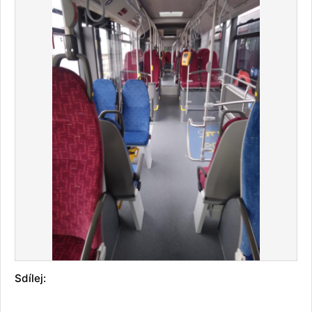
Sdílej: