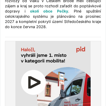
rozvozy od vlaků v Českém Brodě měli cestující
zájem a kraj se proto rozhodl zařadit do poptávkové
dopravy i
okolí obce Pečky
. Plné spuštění
celokrajského systému je plánováno na prosinec
2027 a kompletní pokrytí území Středočeského kraje
do konce června 2028.