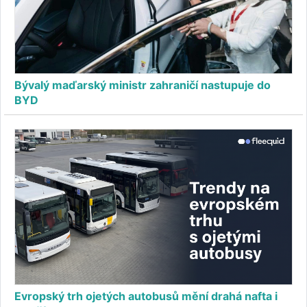
Bývalý maďarský ministr zahraničí nastupuje do
BYD
Evropský trh ojetých autobusů mění drahá nafta i