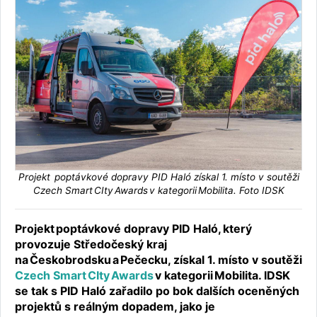
Projekt poptávkové dopravy PID Haló získal 1. místo v soutěži
Czech Smart CIty Awards v kategorii Mobilita. Foto IDSK
Projekt poptávkové dopravy PID Haló, který
provozuje Středočeský kraj
na Českobrodsku a Pečecku, získal 1. místo v soutěži
Czech Smart CIty Awards
v kategorii Mobilita. IDSK
se tak s PID Haló zařadilo po bok dalších oceněných
projektů s reálným dopadem, jako je