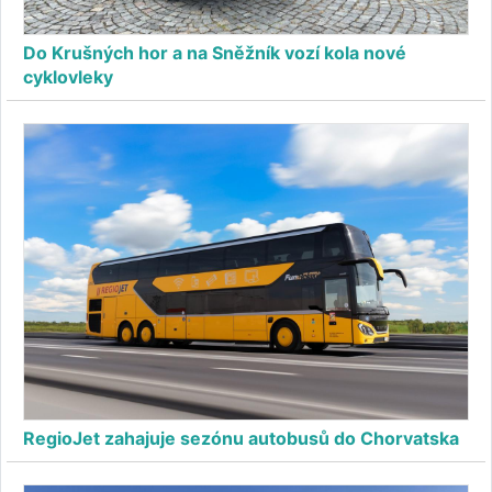
Do Krušných hor a na Sněžník vozí kola nové
cyklovleky
RegioJet zahajuje sezónu autobusů do Chorvatska