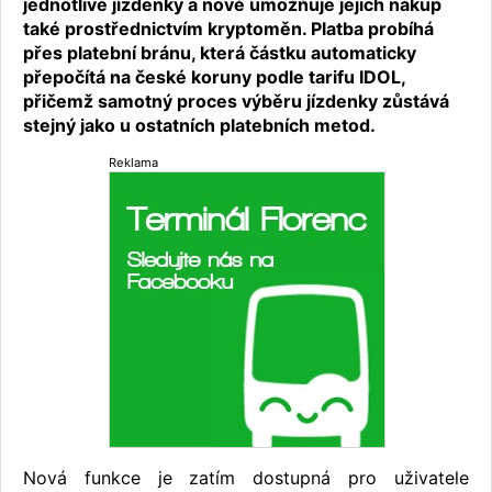
jednotlivé jízdenky a nově umožňuje jejich nákup
také prostřednictvím kryptoměn. Platba probíhá
přes platební bránu, která částku automaticky
přepočítá na české koruny podle tarifu IDOL,
přičemž samotný proces výběru jízdenky zůstává
stejný jako u ostatních platebních metod.
Reklama
Nová funkce je zatím dostupná pro uživatele