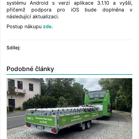
systému Android s verzí aplikace 3.1.10 a vyšší,
přičemž podpora pro iOS bude doplněna v
následující aktualizaci.
Postup nákupu
zde
.
Sdílej:
Podobné články