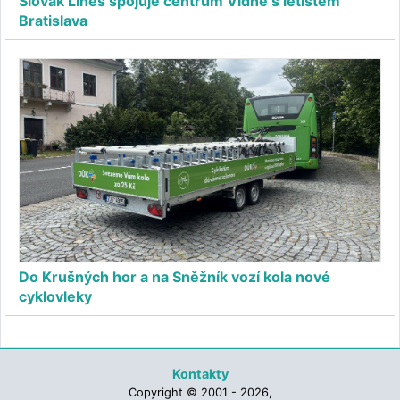
Slovak Lines spojuje centrum Vídně s letištěm
Bratislava
Do Krušných hor a na Sněžník vozí kola nové
cyklovleky
Kontakty
Copyright © 2001 - 2026,