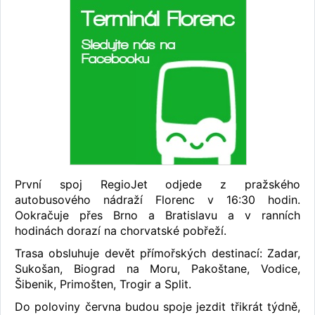
První spoj RegioJet odjede z pražského
autobusového nádraží Florenc v 16:30 hodin.
Ookračuje přes Brno a Bratislavu a v ranních
hodinách dorazí na chorvatské pobřeží.
Trasa obsluhuje devět přímořských destinací: Zadar,
Sukošan, Biograd na Moru, Pakoštane, Vodice,
Šibenik, Primošten, Trogir a Split.
Do poloviny června budou spoje jezdit třikrát týdně,