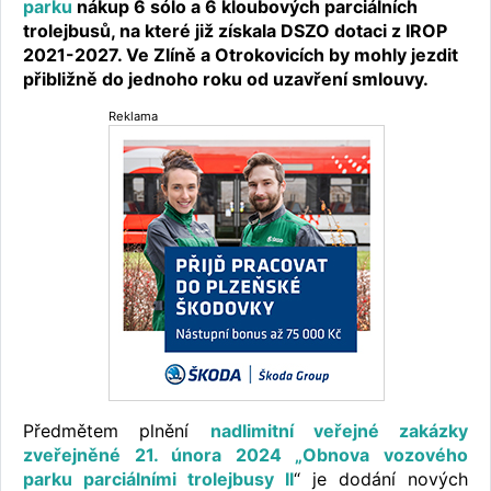
parku
nákup 6 sólo a 6 kloubových parciálních
trolejbusů, na které již získala DSZO dotaci z IROP
2021-2027. Ve Zlíně a Otrokovicích by mohly jezdit
přibližně do jednoho roku od uzavření smlouvy.
Reklama
Předmětem plnění
nadlimitní veřejné zakázky
zveřejněné 21. února 2024 „Obnova vozového
parku parciálními trolejbusy II
“ je dodání nových