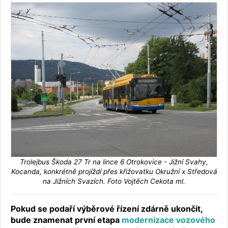
Trolejbus Škoda 27 Tr na lince 6 Otrokovice - Jižní Svahy,
Kocanda, konkrétně projíždí přes křižovatku Okružní x Středová
na Jižních Svazích. Foto Vojtěch Cekota ml.
Pokud se podaří výběrové řízení zdárně ukončit,
bude znamenat první etapa
modernizace vozového