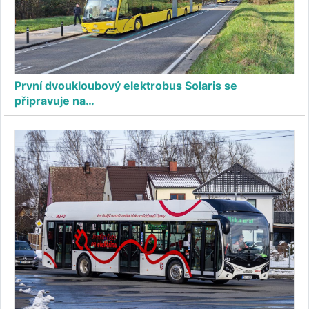
První dvoukloubový elektrobus Solaris se
připravuje na…