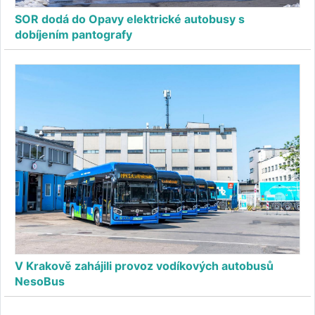
SOR dodá do Opavy elektrické autobusy s
dobíjením pantografy
V Krakově zahájili provoz vodíkových autobusů
NesoBus