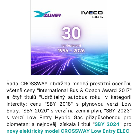
Řada CROSSWAY obdržela mnohá prestižní ocenění,
včetně ceny "International Bus & Coach Award 2017"
a čtyř titulů "Udržitelný autobus roku" v kategorii
Intercity: cenu "SBY 2018" s plynovou verzí Low
Entry, "SBY 2020" s verzí na zemní plyn, "SBY 2023"
s verzí Low Entry Hybrid Gas přizpůsobenou pro
biometan; a nejnověji získala i titul "
SBY 2024
" pro
nový elektrický model CROSSWAY Low Entry ELEC
.