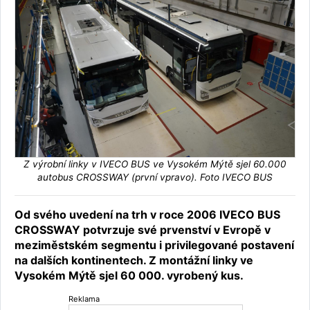
Z výrobní linky v IVECO BUS ve Vysokém Mýtě sjel 60.000
autobus CROSSWAY (první vpravo). Foto IVECO BUS
Od svého uvedení na trh v roce 2006 IVECO BUS
CROSSWAY potvrzuje své prvenství v Evropě v
meziměstském segmentu i privilegované postavení
na dalších kontinentech. Z montážní linky ve
Vysokém Mýtě sjel 60 000. vyrobený kus.
Reklama