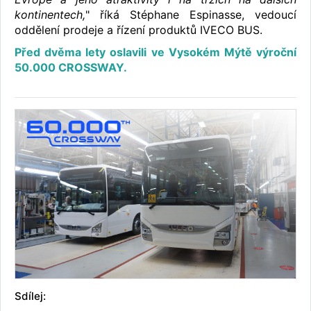
kontinentech,
" říká Stéphane Espinasse, vedoucí
oddělení prodeje a řízení produktů IVECO BUS.
Před dvěma lety oslavili ve Vysokém Mýtě výroční
50.000 CROSSWAY.
Sdílej: