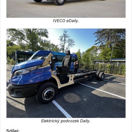
IVECO eDaily.
Elektrický podvozek Daily.
Sdílej: