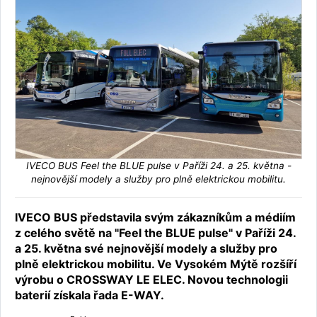
IVECO BUS Feel the BLUE pulse v Paříži 24. a 25. května -
nejnovější modely a služby pro plně elektrickou mobilitu.
IVECO BUS představila svým zákazníkům a médiím
z celého světě na "Feel the BLUE pulse" v Paříži 24.
a 25. května své nejnovější modely a služby pro
plně elektrickou mobilitu. Ve Vysokém Mýtě rozšíří
výrobu o CROSSWAY LE ELEC. Novou technologii
baterií získala řada E-WAY.