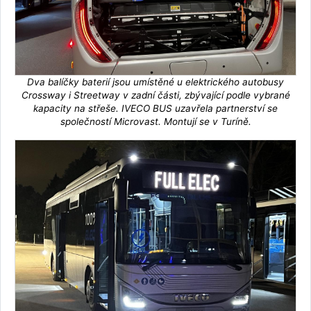
Dva balíčky baterií jsou umístěné u elektrického autobusy
Crossway i Streetway v zadní části, zbývající podle vybrané
kapacity na střeše. IVECO BUS uzavřela partnerství se
společností Microvast. Montují se v Turíně.