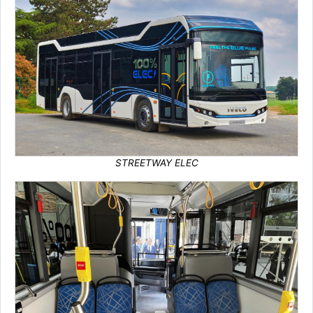
STREETWAY ELEC