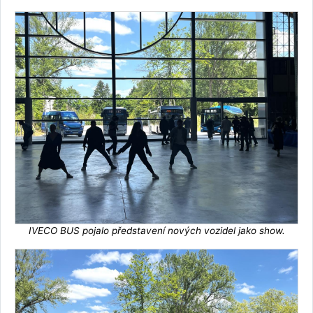
IVECO BUS pojalo představení nových vozidel jako show.