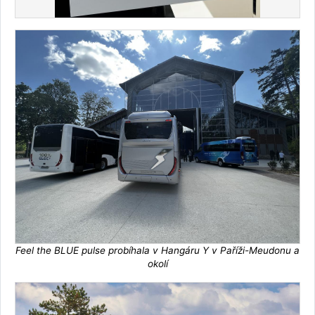
Feel the BLUE pulse probíhala v Hangáru Y v Paříži-Meudonu a
okolí