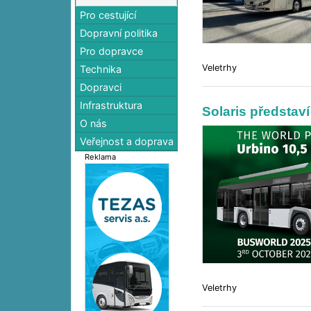
Pro cestující
Dopravní politika
Pro dopravce
Veletrhy
Technika
Dopravci
Infrastruktura
Solaris představ
O nás
Veřejnost a doprava
Reklama
Veletrhy