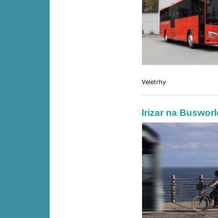
Veletrhy
Irizar na Buswor