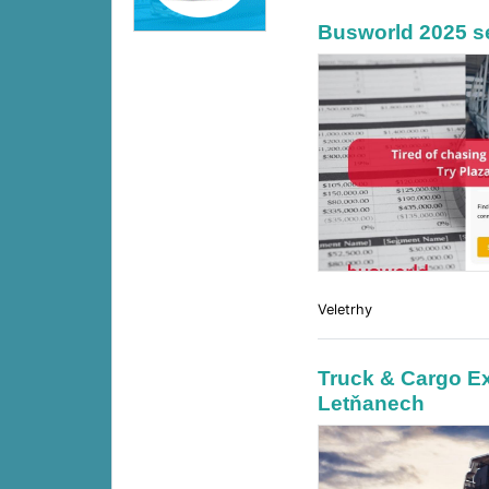
Busworld 2025 se
Veletrhy
Truck & Cargo Ex
Letňanech