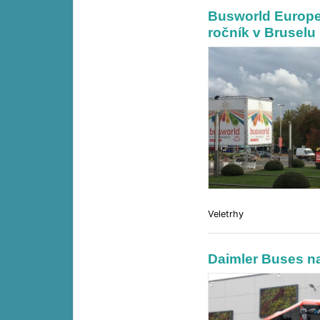
Busworld Europe 
ročník v Bruselu
Veletrhy
Daimler Buses na