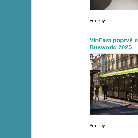
Veletrhy
VinFast poprvé n
Busworld 2025
Veletrhy