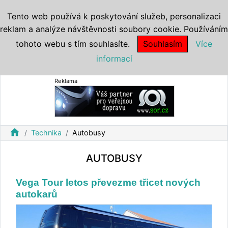
Tento web používá k poskytování služeb, personalizaci
reklam a analýze návštěvnosti soubory cookie. Používáním
tohoto webu s tím souhlasíte.
Souhlasím
Více
informací
Reklama
home
Technika
Autobusy
AUTOBUSY
Vega Tour letos převezme třicet nových
autokarů