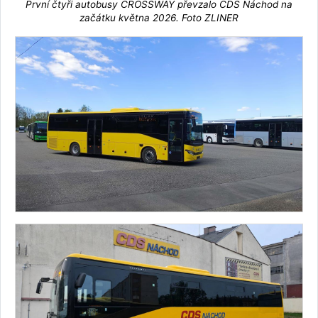
První čtyři autobusy CROSSWAY převzalo CDS Náchod na
začátku května 2026. Foto ZLINER