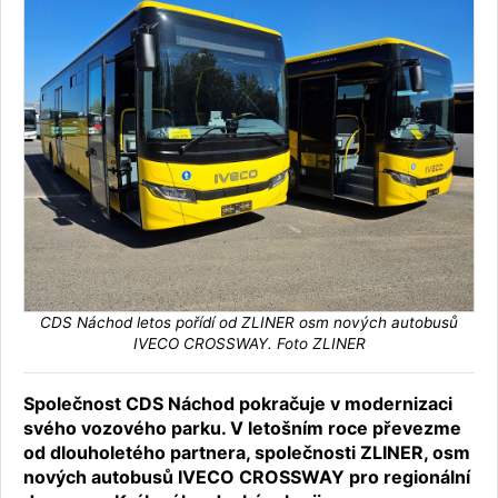
CDS Náchod letos pořídí od ZLINER osm nových autobusů
IVECO CROSSWAY. Foto ZLINER
Společnost CDS Náchod pokračuje v modernizaci
svého vozového parku. V letošním roce převezme
od dlouholetého partnera, společnosti ZLINER, osm
nových autobusů IVECO CROSSWAY pro regionální