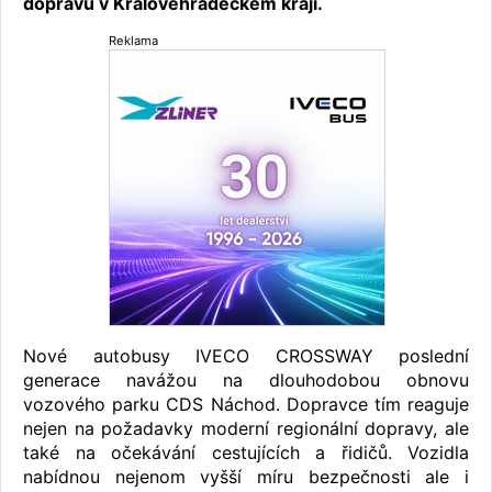
dopravu v Královéhradeckém kraji.
Reklama
Nové autobusy IVECO CROSSWAY poslední
generace navážou na dlouhodobou obnovu
vozového parku CDS Náchod. Dopravce tím reaguje
nejen na požadavky moderní regionální dopravy, ale
také na očekávání cestujících a řidičů. Vozidla
nabídnou nejenom vyšší míru bezpečnosti ale i