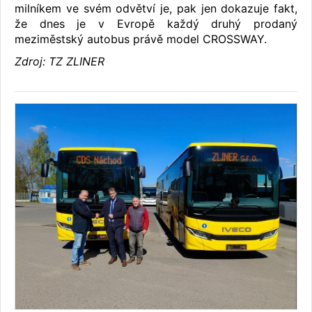
milníkem ve svém odvětví je, pak jen dokazuje fakt,
že dnes je v Evropě každý druhý prodaný
meziměstský autobus právě model CROSSWAY.
Zdroj: TZ ZLINER