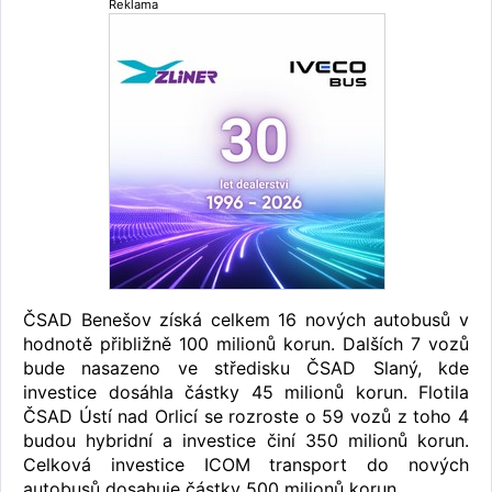
Reklama
ČSAD Benešov získá celkem 16 nových autobusů v
hodnotě přibližně 100 milionů korun. Dalších 7 vozů
bude nasazeno ve středisku ČSAD Slaný, kde
investice dosáhla částky 45 milionů korun. Flotila
ČSAD Ústí nad Orlicí se rozroste o 59 vozů z toho 4
budou hybridní a investice činí 350 milionů korun.
Celková investice ICOM transport do nových
autobusů dosahuje částky 500 milionů korun.