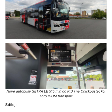
Nové autobusy SETRA LE 515 míří do PID i na Orlickoústecko.
Foto ICOM transport
Sdílej: