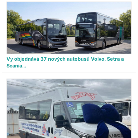
Vy objednává 37 nových autobusů Volvo, Setra a
Scania…