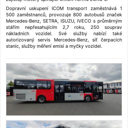
Dopravní uskupení ICOM transport zaměstnává 1
500 zaměstnanců, provozuje 800 autobusů značek
Mercedes-Benz, SETRA, ISUZU, IVECO s průměrným
stářím nepřesahujícím 2,7 roku, 250 souprav
nákladních vozidel. Své služby nabízí také
autorizovaný servis Mercedes-Benz, síť čerpacích
stanic, služby měření emisí a myčky vozidel.