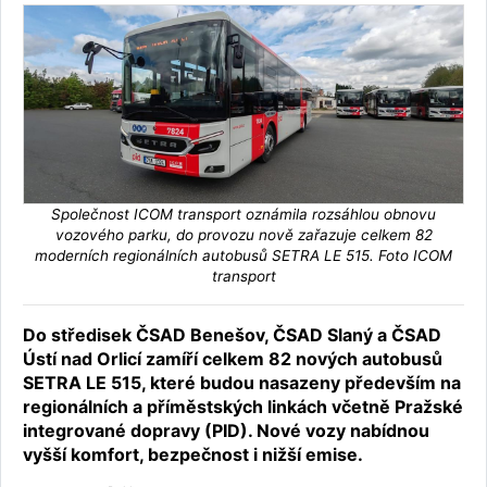
Společnost ICOM transport oznámila rozsáhlou obnovu
vozového parku, do provozu nově zařazuje celkem 82
moderních regionálních autobusů SETRA LE 515. Foto ICOM
transport
Do středisek ČSAD Benešov, ČSAD Slaný a ČSAD
Ústí nad Orlicí zamíří celkem 82 nových autobusů
SETRA LE 515, které budou nasazeny především na
regionálních a příměstských linkách včetně Pražské
integrované dopravy (PID). Nové vozy nabídnou
vyšší komfort, bezpečnost i nižší emise.