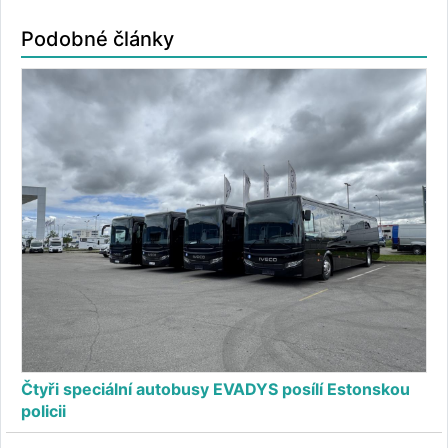
Podobné články
Čtyři speciální autobusy EVADYS posílí Estonskou
policii