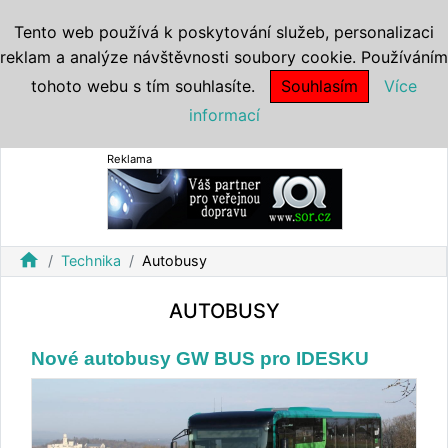
Tento web používá k poskytování služeb, personalizaci
reklam a analýze návštěvnosti soubory cookie. Používáním
tohoto webu s tím souhlasíte.
Souhlasím
Více
informací
Reklama
home
Technika
Autobusy
AUTOBUSY
Nové autobusy GW BUS pro IDESKU