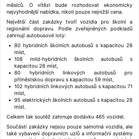
měsíců. O vítězi bude rozhodovat ekonomicky
nejvýhodnější nabídka, nikoli pouze nejnižší cena.
Největší část zakázky tvoří vozidla pro školní a
regionální dopravu. Podle zveřejněných podkladů
zahrnují autobusové loty:
80 hybridních školních autobusů s kapacitou 28
míst,
108 mild-hybridních školních autobusů s
kapacitou 28 míst,
80 hybridních linkových autobusů pro
příměstskou dopravu s kapacitou 59 míst,
102 hybridních linkových autobusů s kapacitou 71
míst,
95 elektrických školních autobusů s kapacitou 28
míst.
Celkem tak soutěž zahrnuje dodávku 465 vozidel.
Součástí zakázky nejsou pouze samotná vozidla, ale
také vybavení dopravních uzlů a informační systémy