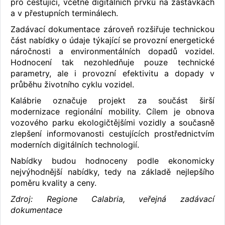
pro cestující, včetně digitálních prvků na zastávkách
a v přestupních terminálech.
Zadávací dokumentace zároveň rozšiřuje technickou
část nabídky o údaje týkající se provozní energetické
náročnosti a environmentálních dopadů vozidel.
Hodnocení tak nezohledňuje pouze technické
parametry, ale i provozní efektivitu a dopady v
průběhu životního cyklu vozidel.
Kalábrie označuje projekt za součást širší
modernizace regionální mobility. Cílem je obnova
vozového parku ekologičtějšími vozidly a současně
zlepšení informovanosti cestujících prostřednictvím
moderních digitálních technologií.
Nabídky budou hodnoceny podle ekonomicky
nejvýhodnější nabídky, tedy na základě nejlepšího
poměru kvality a ceny.
Zdroj: Regione Calabria, veřejná zadávací
dokumentace