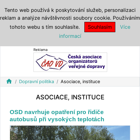
Tento web používá k poskytování služeb, personalizaci
reklam a analýze návštěvnosti soubory cookie. Používáním
tohoto webu s tím souhlasíte.
Souhlasím
Více
informací
Reklama
home
Dopravní politika
Asociace, instituce
ASOCIACE, INSTITUCE
OSD navrhuje opatření pro řidiče
autobusů při vysokých teplotách