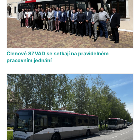
Členové SZVAD se setkají na pravidelném
pracovním jednání