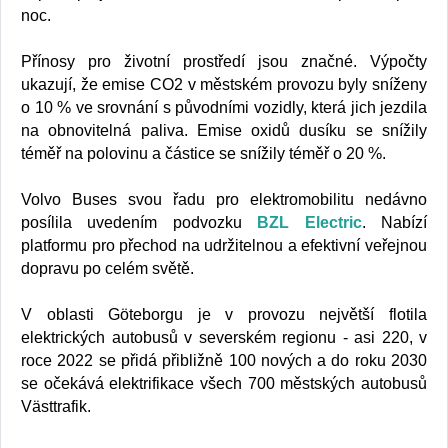
noc.
Přínosy pro životní prostředí jsou značné. Výpočty
ukazují, že emise CO2 v městském provozu byly sníženy
o 10 % ve srovnání s původními vozidly, která jich jezdila
na obnovitelná paliva. Emise oxidů dusíku se snížily
téměř na polovinu a částice se snížily téměř o 20 %.
Volvo Buses svou řadu pro elektromobilitu nedávno
posílila uvedením podvozku
BZL Electric
. Nabízí
platformu pro přechod na udržitelnou a efektivní veřejnou
dopravu po celém světě.
V oblasti Göteborgu je v provozu největší flotila
elektrických autobusů v severském regionu - asi 220, v
roce 2022 se přidá přibližně 100 nových a do roku 2030
se očekává elektrifikace všech 700 městských autobusů
Västtrafik.