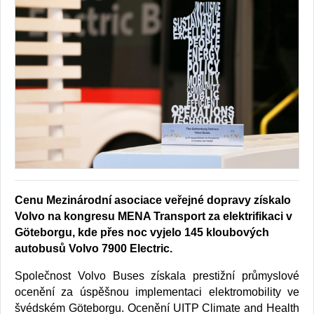
Cenu Mezinárodní asociace veřejné dopravy získalo
Volvo na kongresu MENA Transport za elektrifikaci v
Göteborgu, kde přes noc vyjelo 145 kloubových
autobusů Volvo 7900 Electric.
Společnost Volvo Buses získala prestižní průmyslové
ocenění za úspěšnou implementaci elektromobility ve
švédském Göteborgu. Ocenění UITP Climate and Health