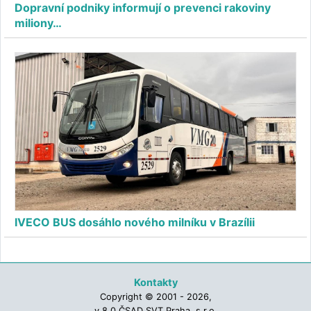
Dopravní podniky informují o prevenci rakoviny
miliony…
IVECO BUS dosáhlo nového milníku v Brazílii
Kontakty
Copyright © 2001 - 2026,
v.8.0 ČSAD SVT Praha, s.r.o.