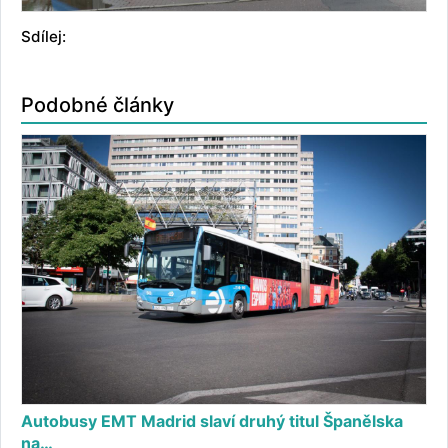
Sdílej:
Podobné články
Autobusy EMT Madrid slaví druhý titul Španělska
na…