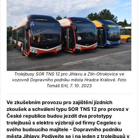
Trolejbusy SOR TNS 12 pro Jihlavu a Zlín-Otrokovice ve
vozovně Dopravního podniku města Hradce Králové. Foto
Tomáš Ertl, 7. 10. 2023
Ve zkušebním provozu pro zajištění jízdních
zkoušek a schválení typu SOR TNS 12 pro provoz v
České republice budou jezdit dva prototypy
trolejbusů s elektro výzbrojí od firmy Cegelec u
svého budoucího majitele - Dopravního podniku
města Jihlavy. Podívejte se i na jeden z trolejbusů v