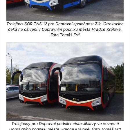
Trolejbus SOR TNS 12 pro Dopravní společnost Zlín-Otrokovice
čeká na oživení v Dopravním podniku města Hradce Králové.
Foto Tomáš Ertl
Trolejbusy pro Dopravní podnik města Jihlavy ve vozovně
Dopravního podniku města Hradce Králové. Foto Tomáš Ertl