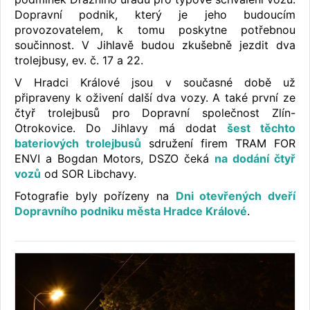
Dopravní podnik, který je jeho budoucím
provozovatelem, k tomu poskytne potřebnou
součinnost. V Jihlavě budou zkušebně jezdit dva
trolejbusy, ev. č. 17 a 22.
V Hradci Králové jsou v současné době už
připraveny k oživení další dva vozy. A také první ze
čtyř trolejbusů pro Dopravní společnost Zlín-
Otrokovice. Do Jihlavy má dodat
šest těchto
bateriových trolejbusů
sdružení firem TRAM FOR
ENVI a Bogdan Motors, DSZO čeká
na dodání čtyř
vozů
od SOR Libchavy.
Fotografie byly pořízeny na
Dni otevřených dveří
Dopravního podniku města Hradce Králové
.