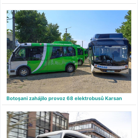
Botoșani zahájilo provoz 68 elektrobusů Karsan