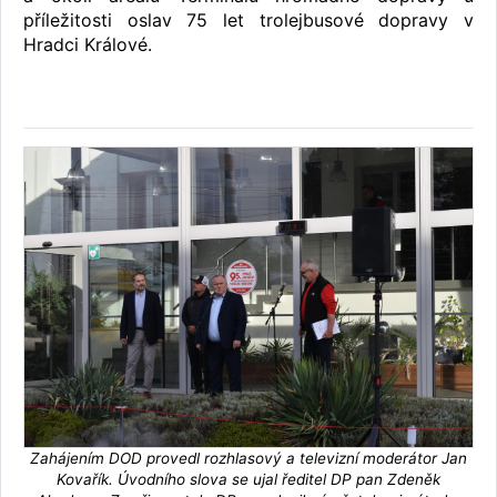
příležitosti oslav 75 let trolejbusové dopravy v
Hradci Králové.
Zahájením DOD provedl rozhlasový a televizní moderátor Jan
Kovařík. Úvodního slova se ujal ředitel DP pan Zdeněk