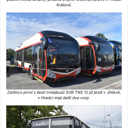
Králové.
Zatímco první z šesti trolejbusů SOR TNS 12 již jezdí v Jihlavě,
v Hradci mají další dva vozy.