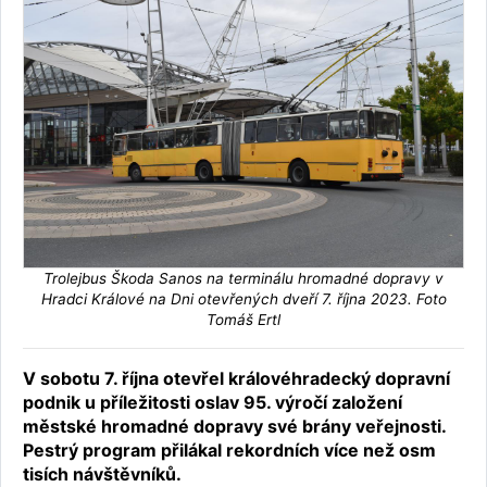
Trolejbus Škoda Sanos na terminálu hromadné dopravy v
Hradci Králové na Dni otevřených dveří 7. října 2023. Foto
Tomáš Ertl
V sobotu 7. října otevřel královéhradecký dopravní
podnik u příležitosti oslav 95. výročí založení
městské hromadné dopravy své brány veřejnosti.
Pestrý program přilákal rekordních více než osm
tisích návštěvníků.