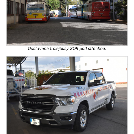
Odstavené trolejbusy SOR pod střechou.