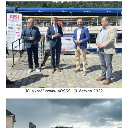
30. výročí vzniku ADSSS. 19. června 2022.