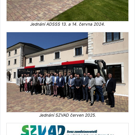
Jednání ADSSS 13. a 14. června 2024.
Jednání SZVAD červen 2025.