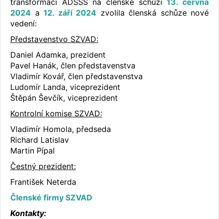
transformaci ADSSS na členské schůzi
13. června
2024
a
12. září 2024
zvolila členská schůze nové
vedení:
Představenstvo SZVAD:
Daniel Adamka, prezident
Pavel Hanák, člen představenstva
Vladimír Kovář, člen představenstva
Ludomír Landa, viceprezident
Štěpán Ševčík, viceprezident
Kontrolní komise SZVAD:
Vladimír Homola, předseda
Richard Latislav
Martin Pípal
Čestný prezident:
František Neterda
Členské firmy SZVAD
Kontakty: