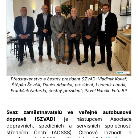
Představenstvo a čestný prezident SZVAD: Vladimír Kovář;
Štěpán Ševčík; Daniel Adamka, prezident; Ludomír Landa;
František Neterda, čestný prezident; Pavel Hanák. Foto BP
Svaz zaměstnavatelů ve veřejné autobusové
dopravě (SZVAD)
je nástupcem Asociace
dopravních, spedičních a servisních společností
středních Čech (ADSSS). Členové rozhodli o