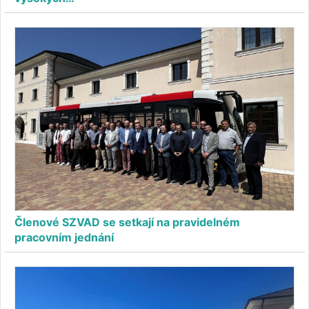
Členové SZVAD se setkají na pravidelném
pracovním jednání