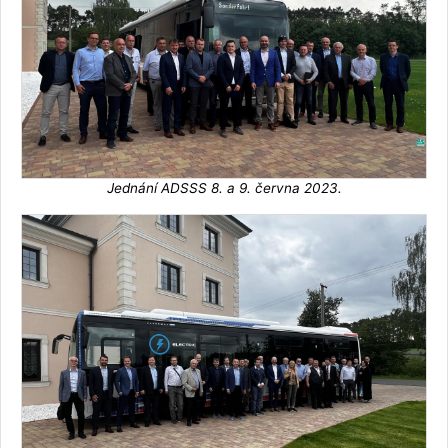
Jednání ADSSS 8. a 9. června 2023.