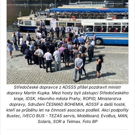
Středočeské dopravce z ADSSS přišel pozdravit ministr
dopravy Martin Kupka. Mezi hosty byli zástupci Středočeského
kraje, IDSK, Hlavního města Prahy, ROPID, Ministerstva
dopravy, Sdružení ČESMAD BOHEMIA, ADSSF a další hosté,
kteří se průběhu let na činnosti asociace podíleli. Akci podpořily
Bustec, IVECO BUS - TEZAS servis, Mobilboard, EvoBus, MAN,
Solaris, SOR a Telmax. Foto BP