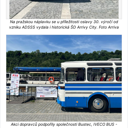
Na pražskou náplavku se u příležitosti oslavy 30. výročí od
vzniku ADSSS vydala i historická ŠD Arrivy City. Foto Arriva
Akci dopravců podpořily společnosti Bustec, IVECO BUS -