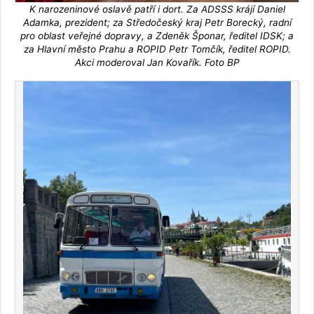
K narozeninové oslavě patří i dort. Za ADSSS krájí Daniel
Adamka, prezident; za Středočeský kraj Petr Borecký, radní
pro oblast veřejné dopravy, a Zdeněk Šponar, ředitel IDSK; a
za Hlavní město Prahu a ROPID Petr Tomčík, ředitel ROPID.
Akci moderoval Jan Kovařík. Foto BP