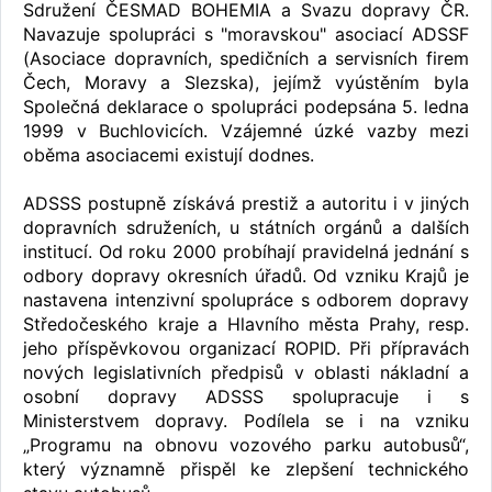
Sdružení ČESMAD BOHEMIA a Svazu dopravy ČR.
Navazuje spolupráci s "moravskou" asociací ADSSF
(Asociace dopravních, spedičních a servisních firem
Čech, Moravy a Slezska), jejímž vyústěním byla
Společná deklarace o spolupráci podepsána 5. ledna
1999 v Buchlovicích. Vzájemné úzké vazby mezi
oběma asociacemi existují dodnes.
ADSSS postupně získává prestiž a autoritu i v jiných
dopravních sdruženích, u státních orgánů a dalších
institucí. Od roku 2000 probíhají pravidelná jednání s
odbory dopravy okresních úřadů. Od vzniku Krajů je
nastavena intenzivní spolupráce s odborem dopravy
Středočeského kraje a Hlavního města Prahy, resp.
jeho příspěvkovou organizací ROPID. Při přípravách
nových legislativních předpisů v oblasti nákladní a
osobní dopravy ADSSS spolupracuje i s
Ministerstvem dopravy. Podílela se i na vzniku
„Programu na obnovu vozového parku autobusů“,
který významně přispěl ke zlepšení technického