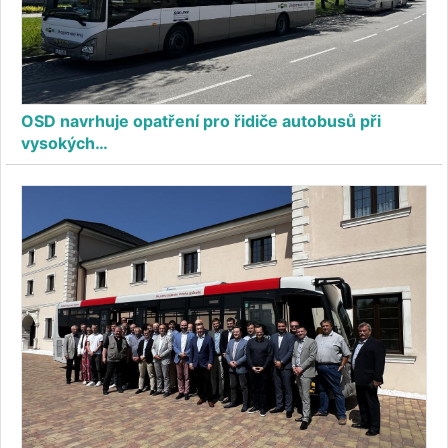
OSD navrhuje opatření pro řidiče autobusů při
vysokých…