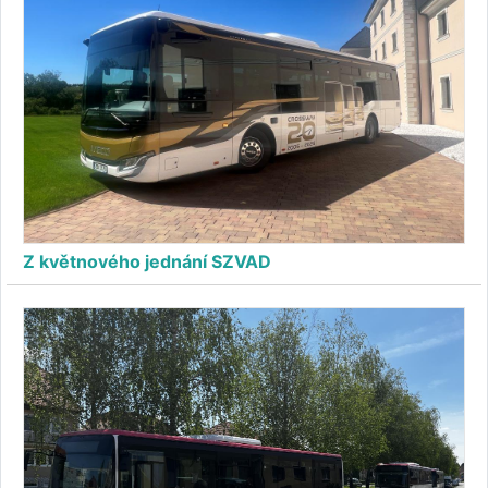
Z květnového jednání SZVAD