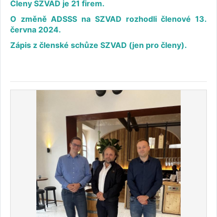
Členy SZVAD je 21 firem.
O změně ADSSS na SZVAD rozhodli členové 13.
června 2024.
Zápis z členské schůze SZVAD (jen pro členy).