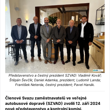
Představenstvo a čestný prezident SZVAD: Vladimír Kovář;
Štěpán Ševčík; Daniel Adamka, prezident; Ludomír Landa;
František Neterda, čestný prezident; Pavel Hanák.
Členové Svazu zaměstnavatelů ve veřejné
autobusové dopravě (SZVAD) zvolili 12. září 2024
nové představenstvo a kontrolní komisi.