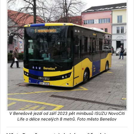
V Benešově jezdí od září 2023 pět minibusů ISUZU NovoCiti
Life o délce necelých 8 metrů. Foto město Benešov