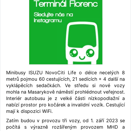
Minibusy ISUZU NovoCiti Life o délce necelých 8
metrů pojmou 60 cestujících, 21 sedících + 4 další na
vyklápěcích sedačkách. Ve středu si nové vozy
mohla na Masarykově náměstí prohlédnout veřejnost.
Interiér autobusu je z velké části nízkopodlažní a
nabízí prostor pro kočárek a invalidní vozík. Cestující
mají k dispozici WiFi.
Zatím budou v provozu tři vozy, od 1. září 2023 se
počítá s výrazně rozšířeným provozem MHD a