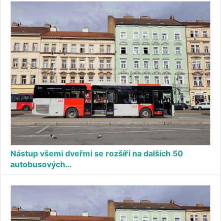
Nástup všemi dveřmi se rozšíří na dalších 50
autobusových…