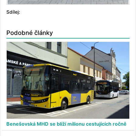
Sdílej:
Podobné články
Benešovská MHD se blíží milionu cestujících ročně