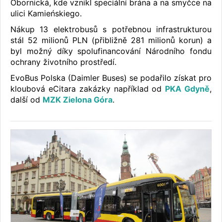
Obornická, kde vznikl speciální brána a na smyčce na
ulici Kamieńskiego.
Nákup 13 elektrobusů s potřebnou infrastrukturou
stál 52 milionů PLN (přibližně 281 milionů korun) a
byl možný díky spolufinancování Národního fondu
ochrany životního prostředí.
EvoBus Polska (Daimler Buses) se podařilo získat pro
kloubová eCitara zakázky například od
PKA Gdyně
,
další od
MZK Zielona Góra
.