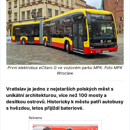
První elektrobus eCitaro G ve vozovém parku MPK. Foto MPK
Wroclaw
Vratislav je jedno z nejstarších polských měst s
unikátní architekturou, více než 100 mosty a
desítkou ostrovů. Historicky k městu patří autobusy
s hvězdou, letos přijíždí bateriové.
Reklama