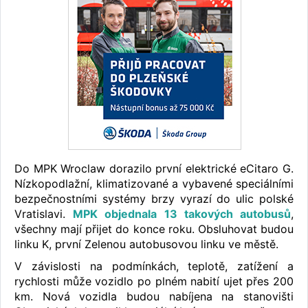
Do MPK Wroclaw dorazilo první elektrické eCitaro G.
Nízkopodlažní, klimatizované a vybavené speciálními
bezpečnostními systémy brzy vyrazí do ulic polské
Vratislavi.
MPK objednala 13 takových autobusů
,
všechny mají přijet do konce roku. Obsluhovat budou
linku K, první Zelenou autobusovou linku ve městě.
V závislosti na podmínkách, teplotě, zatížení a
rychlosti může vozidlo po plném nabití ujet přes 200
km. Nová vozidla budou nabíjena na stanovišti