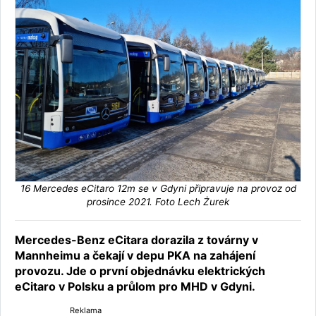
16 Mercedes eCitaro 12m se v Gdyni připravuje na provoz od
prosince 2021. Foto Lech Żurek
Mercedes-Benz eCitara dorazila z továrny v
Mannheimu a čekají v depu PKA na zahájení
provozu. Jde o první objednávku elektrických
eCitaro v Polsku a průlom pro MHD v Gdyni.
Reklama