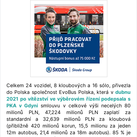
Celkem 24 vozidel, 8 kloubových a 16 sólo, přivezla
do Polska společnost EvoBus Polska, která v
dubnu
2021 po vítězství ve výběrovém řízení podepsala s
PKA v Gdyni
smlouvu v celkové výši necelých 80
milionů PLN, 47,224 milionů PLN zaplatí za
standardní a 32,639 milionů PLN za kloubová
(přibližně 420 milionů korun, 15,5 milionu za jeden
12m autobus, 21,4 milionů za 18m autobus). 85 % je