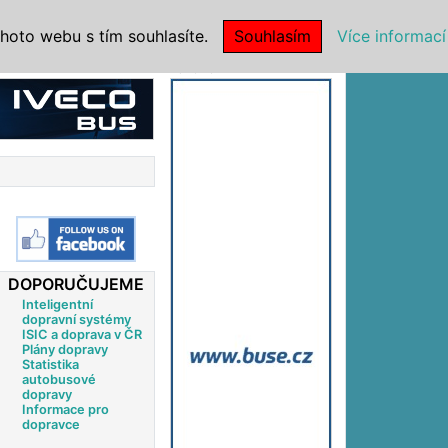
|
NSTITUCE
hoto webu s tím souhlasíte.
Souhlasím
Více informací
Reklama
DOPORUČUJEME
Inteligentní
dopravní systémy
ISIC a doprava v ČR
Plány dopravy
Statistika
autobusové
dopravy
Informace pro
dopravce