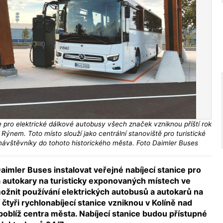
ce pro elektrické dálkové autobusy všech značek vzniknou příští rok
Rýnem. Toto místo slouží jako centrální stanoviště pro turistické
návštěvníky do tohoto historického města. Foto Daimler Buses
imler Buses instalovat veřejné nabíjecí stanice pro
a autokary na turisticky exponovaných místech ve
ožnit používání elektrických autobusů a autokarů na
 čtyři rychlonabíjecí stanice vzniknou v Kolíně nad
poblíž centra města. Nabíjecí stanice budou přístupné