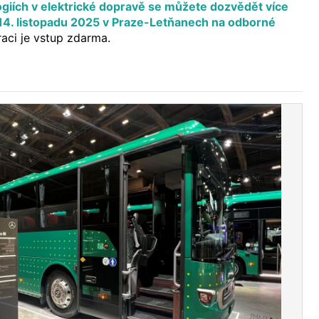
ogiích v elektrické dopravě se můžete dozvědět více
14. listopadu 2025 v Praze-Letňanech na odborné
raci je vstup zdarma.