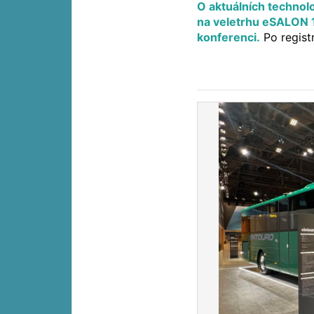
O aktuálních technol
na veletrhu eSALON 
konferenci.
Po regist