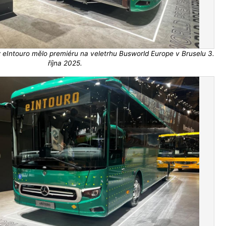
 eIntouro mělo premiéru na veletrhu Busworld Europe v Bruselu 3.
října 2025.