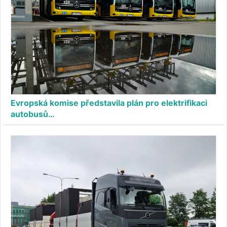
Evropská komise představila plán pro elektrifikaci
autobusů…