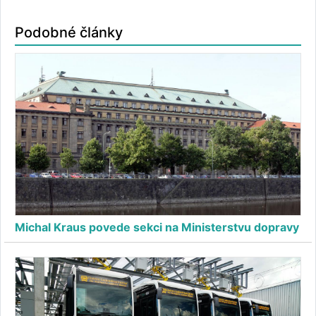
Podobné články
Michal Kraus povede sekci na Ministerstvu dopravy