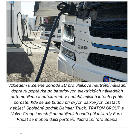
Vzhledem k Zelené dohodě EU pro uhlíkově neutrální nákladní
dopravu poptávka po bateriových elektrických nákladních
automobilech a autokarech v nadcházejících letech rychle
poroste. Kde se ale budou při svých dálkových cestách
nabíjet? Společný podnik Daimler Truck, TRATON GROUP a
Volvo Group investují do nabíjecích bodů půl miliardy Euro.
Přidat se mohou další partneři. Ilustrační foto Scania