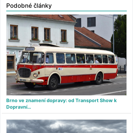
Podobné články
Brno ve znamení dopravy: od Transport Show k
Dopravní…