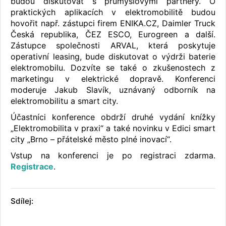
budou diskutovat s průmyslovými partnery. O
praktických aplikacích v elektromobilitě budou
hovořit např. zástupci firem ENIKA.CZ, Daimler Truck
Česká republika, ČEZ ESCO, Eurogreen a další.
Zástupce společnosti ARVAL, která poskytuje
operativní leasing, bude diskutovat o výdrži baterie
elektromobilu. Dozvíte se také o zkušenostech z
marketingu v elektrické dopravě. Konferenci
moderuje Jakub Slavík, uznávaný odborník na
elektromobilitu a smart city.
Účastníci konference obdrží druhé vydání knížky
„Elektromobilita v praxi“ a také novinku v Edici smart
city „Brno – přátelské město plné inovací“.
Vstup na konferenci je po registraci zdarma.
Registrace
.
Sdílej: