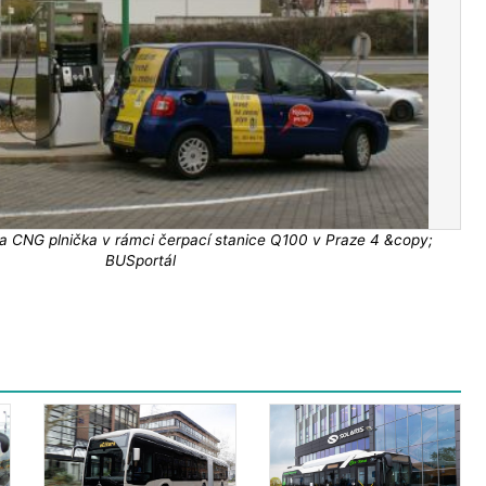
la CNG plnička v rámci čerpací stanice Q100 v Praze 4 &copy;
BUSportál