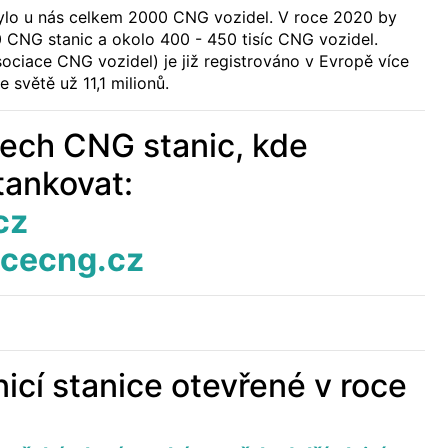
ylo u nás celkem 2000 CNG vozidel. V roce 2020 by
 CNG stanic a okolo 400 - 450 tisíc CNG vozidel.
ciace CNG vozidel) je již registrováno v Evropě více
e světě už 11,1 milionů.
ech CNG stanic, kde
ankovat:
cz
cecng.cz
icí stanice otevřené v roce