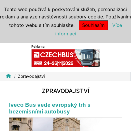
Tento web používá k poskytování služeb, personalizaci
reklam a analýze návštěvnosti soubory cookie. Používáním
tohoto webu s tím souhlasíte.
Souhlasím
Více
informací
Reklama
home
Zpravodajství
ZPRAVODAJSTVÍ
Iveco Bus vede evropský trh s
bezemisními autobusy