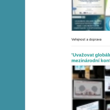
Veřejnost a doprava
'Uvažovat globáln
mezinárodní kon