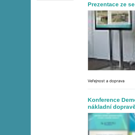
Prezentace ze
Veřejnost a doprava
Konference Demog
nákladní doprav