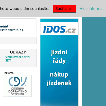
|
NSTITUCE
hoto webu s tím souhlasíte.
Souhlasím
Více informací
Reklama
ODKAZY
Vzdělávací portál
SDT
Reklama