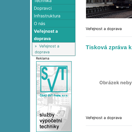
Technika
Dopravci
Infrastruktura
O nás
Veřejnost a doprava
Veřejnost a
doprava
»
Veřejnost a
Tisková zpráva k
doprava
Reklama
Obrázek neby
Veřejnost a doprava