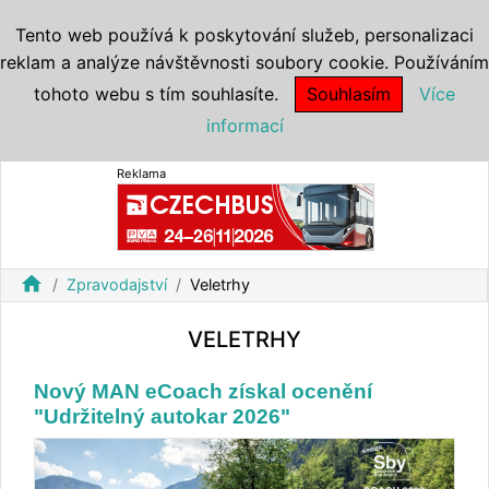
Tento web používá k poskytování služeb, personalizaci
reklam a analýze návštěvnosti soubory cookie. Používáním
tohoto webu s tím souhlasíte.
Souhlasím
Více
informací
Reklama
home
Zpravodajství
Veletrhy
VELETRHY
Nový MAN eCoach získal ocenění
"Udržitelný autokar 2026"