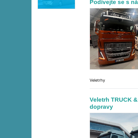
Podívejte se s 
Veletrhy
Veletrh TRUCK &
dopravy