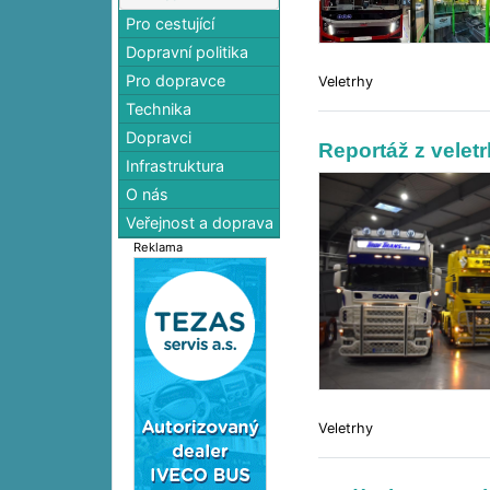
Pro cestující
Dopravní politika
Pro dopravce
Veletrhy
Technika
Dopravci
Reportáž z vele
Infrastruktura
O nás
Veřejnost a doprava
Reklama
Veletrhy