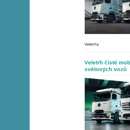
Veletrhy
Veletrh čisté mo
světových vozů