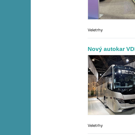
Veletrhy
Nový autokar VD
Veletrhy