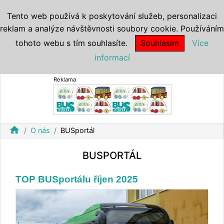
Tento web používá k poskytování služeb, personalizaci
reklam a analýze návštěvnosti soubory cookie. Používáním
tohoto webu s tím souhlasíte.
Souhlasím
Více
informací
Reklama
home
O nás
BUSportál
BUSPORTÁL
TOP BUSportálu říjen 2025