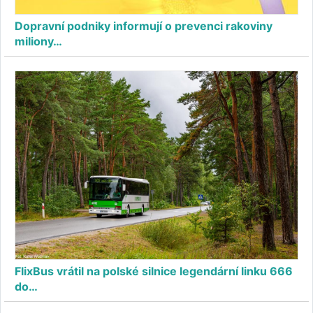
Dopravní podniky informují o prevenci rakoviny
miliony…
FlixBus vrátil na polské silnice legendární linku 666
do…