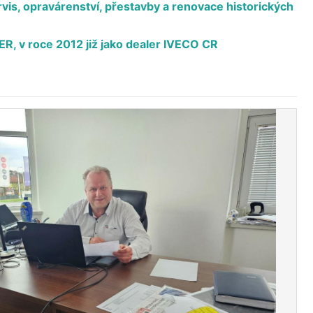
ervis, opravárenství, přestavby a renovace historických
ER, v roce 2012 již jako dealer IVECO CR