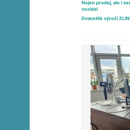
Nejen prodej, ale i s
vozidel
Dvacetilé výročí ZLIN